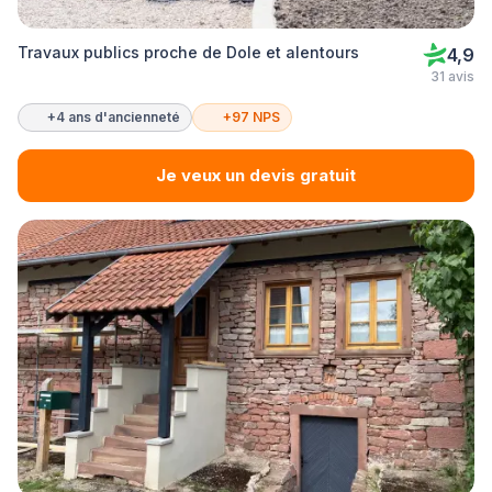
Travaux publics proche de Dole et alentours
4,9
31 avis
+4 ans d'ancienneté
+97 NPS
Je veux un devis gratuit