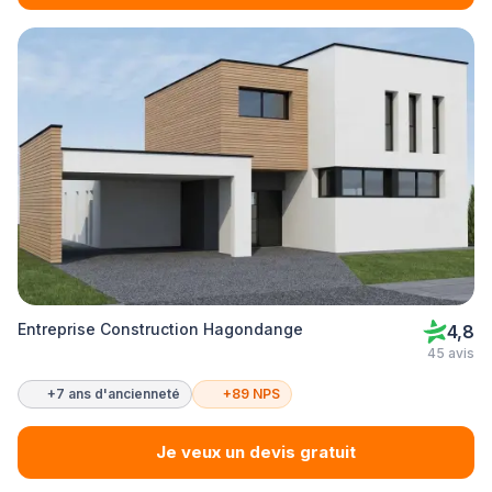
Entreprise Construction Hagondange
4,8
45 avis
+7 ans d'ancienneté
+89 NPS
Je veux un devis gratuit