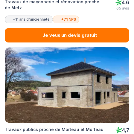
Travaux de maçonnerie et rénovation proche
4,6
de Metz
65 avis
+11 ans d'ancienneté
+71 NPS
Je veux un devis gratuit
Travaux publics proche de Morteau et Morteau
4,7