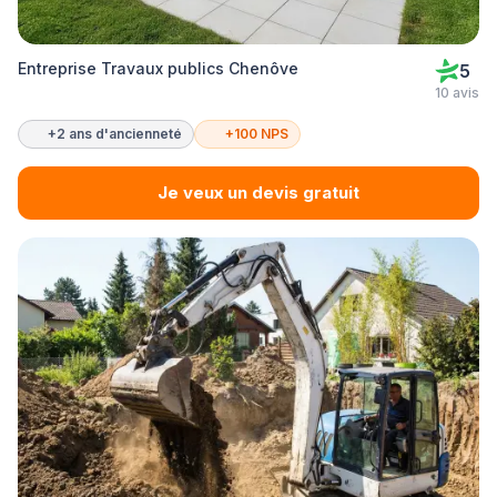
Entreprise Travaux publics Chenôve
5
10 avis
+2 ans d'ancienneté
+100 NPS
Je veux un devis gratuit