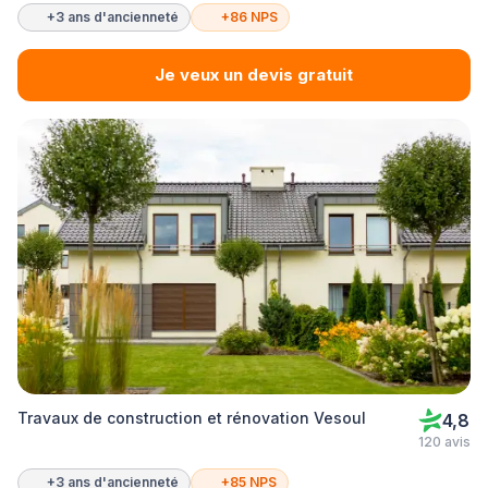
+3 ans d'ancienneté
+86 NPS
Je veux un devis gratuit
Travaux de construction et rénovation Vesoul
4,8
120 avis
+3 ans d'ancienneté
+85 NPS