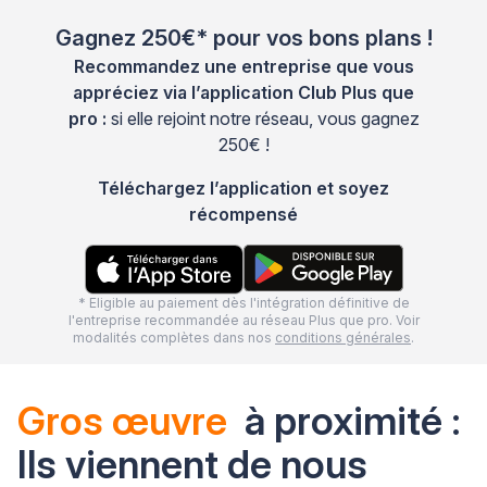
Gagnez 250€* pour vos bons plans !
Recommandez une entreprise que vous
appréciez via l’application Club Plus que
pro :
si elle rejoint notre réseau, vous gagnez
250€ !
Téléchargez l’application et soyez
récompensé
* Eligible au paiement dès l'intégration définitive de
l'entreprise recommandée au réseau Plus que pro. Voir
modalités complètes dans nos
conditions générales
.
Gros œuvre
à proximité :
Ils viennent de nous