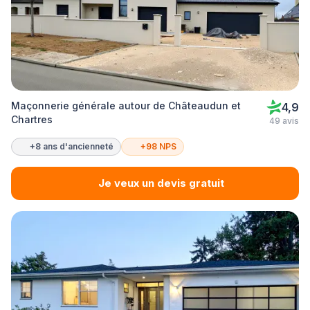
Maçonnerie générale autour de Châteaudun et
4,9
Chartres
49 avis
+8 ans d'ancienneté
+98 NPS
Je veux un devis gratuit