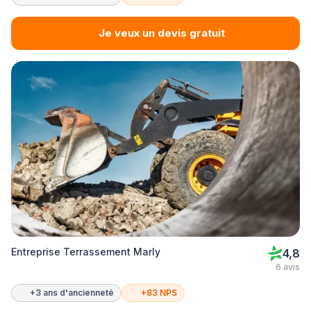
Je veux un devis gratuit
Entreprise Terrassement Marly
4,8
6 avis
+3 ans d'ancienneté
+83 NPS