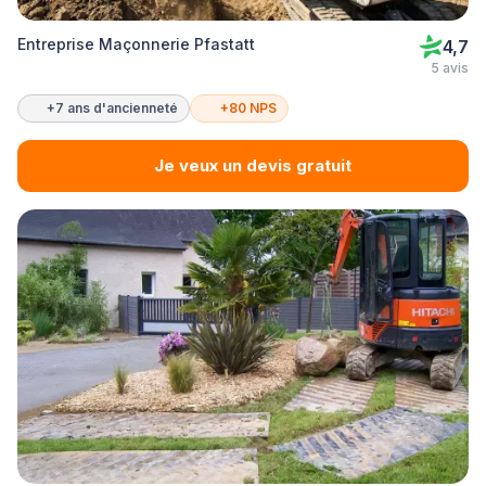
Entreprise Maçonnerie Pfastatt
4,7
5 avis
+7 ans d'ancienneté
+80 NPS
Je veux un devis gratuit