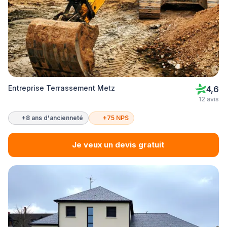
Entreprise Terrassement Metz
4,6
12 avis
+8 ans d'ancienneté
+75 NPS
Je veux un devis gratuit