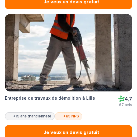
Je veux un devis gratuit
Entreprise de travaux de démolition à Lille
4,7
67 avis
+15 ans d'ancienneté
+85 NPS
Je veux un devis gratuit