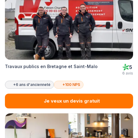
Travaux publics en Bretagne et Saint-Malo
5
6 avis
+6 ans d'ancienneté
+100 NPS
Je veux un devis gratuit