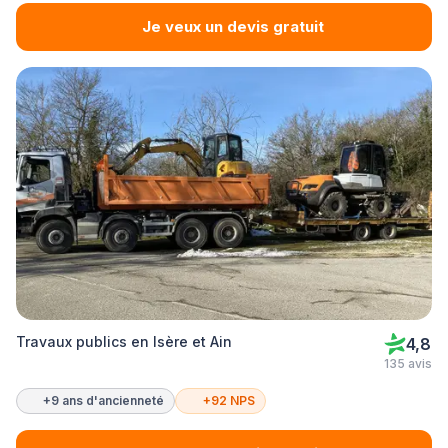
Je veux un devis gratuit
Travaux publics en Isère et Ain
4,8
135 avis
+9 ans d'ancienneté
+92 NPS