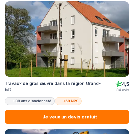
Travaux de gros œuvre dans la région Grand-
4,5
Est
84 avis
+38 ans d'ancienneté
+59 NPS
Je veux un devis gratuit