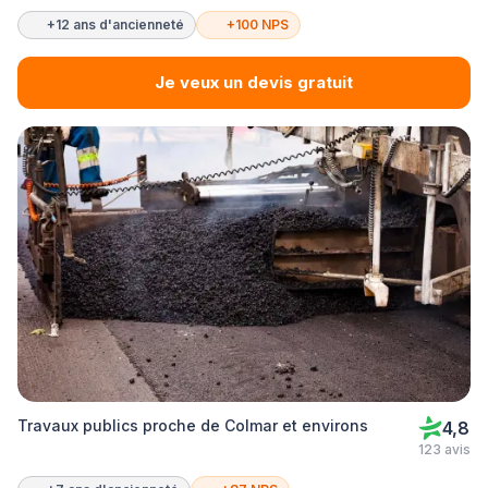
+12 ans d'ancienneté
+100 NPS
Je veux un devis gratuit
Travaux publics proche de Colmar et environs
4,8
123 avis