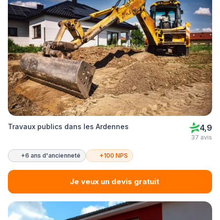
Travaux publics dans les Ardennes
4,9
37 avis
+6 ans d'ancienneté
+100 NPS
Je veux un devis gratuit