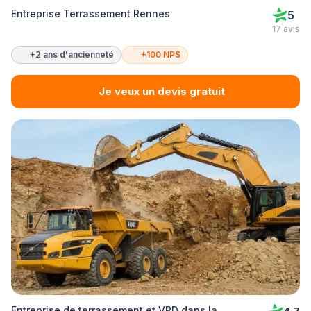
Entreprise Terrassement Rennes
5
17 avis
+2 ans d'ancienneté
+100 NPS
Je veux un devis gratuit
Entreprise de terrassement et VRD dans la