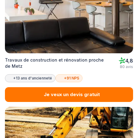
Travaux de construction et rénovation proche
4,8
de Metz
80 avis
+13 ans d'ancienneté
+91 NPS
Je veux un devis gratuit