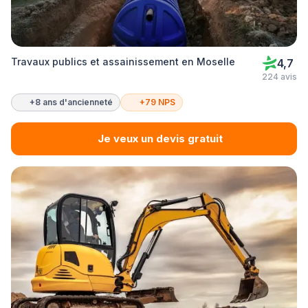
Travaux publics et assainissement en Moselle
4,7
224 avis
+8 ans d'ancienneté
+79 NPS
Je veux un devis gratuit