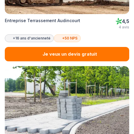
Entreprise Terrassement Audincourt
4,5
4 avis
+16 ans d'ancienneté
+50 NPS
Je veux un devis gratuit